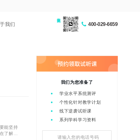
家长交流圈
于我们
400-029-6659
我们为您准备了
学业水平系统测评
个性化针对教学计划
线下逆袭试听课
系列学科学习资料
要能坚持
在了解过
式、管理