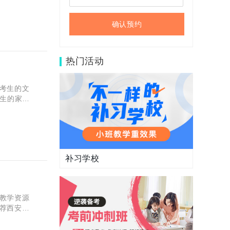
确认预约
热门活动
考生的文
术生的家长
合适的补
补习学校
教学资源
荐西安大
聊聊这两