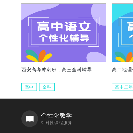
西安高考冲刺班，高三全科辅导
高二地理
高中
全科
高中二年
个性化教学
针对性课程服务