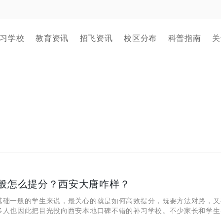
习学校
教育资讯
招飞资讯
校区分布
科普指南
关
般怎么提分？西安大唐咋样？
一般的学生来说，最关心的就是如何高效提分，既要方法对路，又
多人也因此把目光投向西安本地口碑不错的补习学校。不少家长和学生
问到，西安大唐补习学校到底适不适合基础一般的孩子，学校的教学方