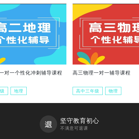
一对一个性化冲刺辅导课程
高三物理一对一辅导课程
级
地理
高中三年级
物理
坚守教育初心
不满意可退课