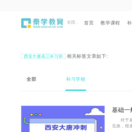
全国
首页
教学课程
补
相关标签文章如下:
西安大唐高三补习班
全部
补习学校
基础一
对于基础
见效，很
程中都会