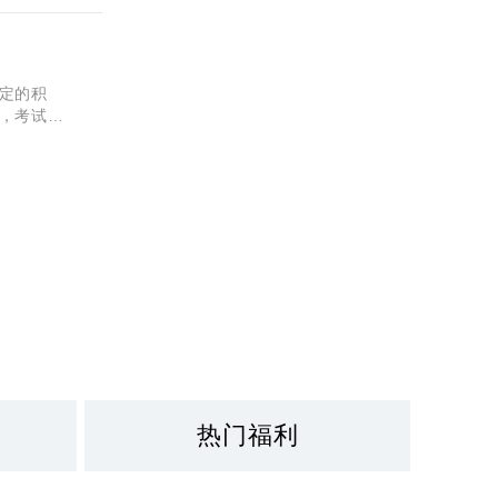
定的积
，考试才
热门福利