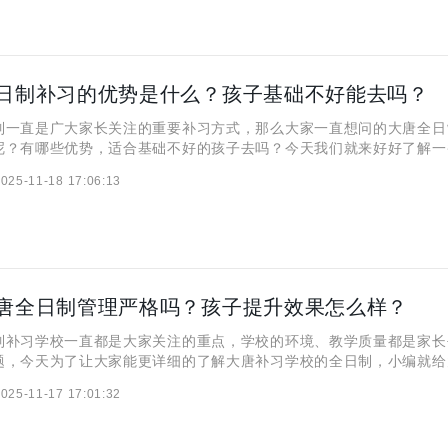
日制补习的优势是什么？孩子基础不好能去吗？
直是广大家长关注的重要补习方式，那么大家一直想问的大唐全日
呢？有哪些优势，适合基础不好的孩子去吗？今天我们就来好好了
全日制补习的优势是什么？ 大唐全日制补习学校它家最出名的就是
025-11-18 17:06:13
班、练得多的高效学习模式，还有就是一直坚持小班教学，他们搞
唐全日制管理严格吗？孩子提升效果怎么样？
习学校一直都是大家关注的重点，学校的环境、教学质量都是家长
题，今天为了让大家能更详细的了解大唐补习学校的全日制，小编就给
一、西安大唐全日制管理严格吗？ 大唐全日制补习学校最出名的
025-11-17 17:01:32
习到生活都管得特别细的管理方式，还有就是一直坚持小班教学，