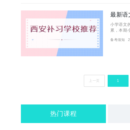
最新语
小学语文
累，本期
能不慌不
备考须知
2
上一页
1
热门课程