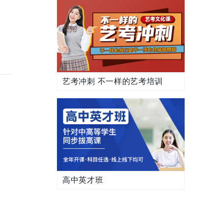
艺考冲刺 不一样的艺考培训
高中英才班