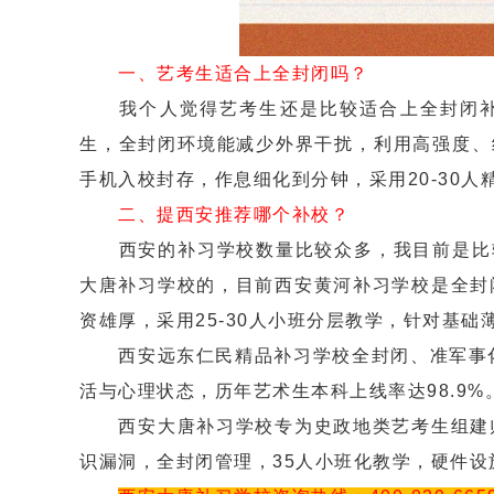
一、艺考生适合上全封闭吗？
我个人觉得艺考生还是比较适合上全封闭补
生，全封闭环境能减少外界干扰，利用高强度、
手机入校封存，作息细化到分钟，采用20-30
二、提西安推荐哪个补校？
西安的补习学校数量比较众多，我目前是比较
大唐补习学校的，目前西安黄河补习学校是全封
资雄厚，采用25-30人小班分层教学，针对基
西安远东仁民精品补习学校全封闭、准军事化管
活与心理状态，历年艺术生本科上线率达98.9%
西安大唐补习学校专为史政地类艺考生组建师
识漏洞，全封闭管理，35人小班化教学，硬件