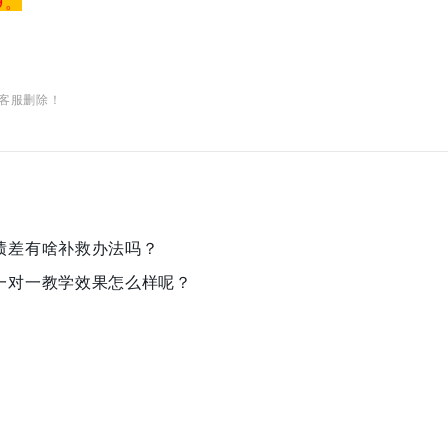
9。
客服删除！
绩差有啥补救办法吗？
一对一教学效果怎么样呢？