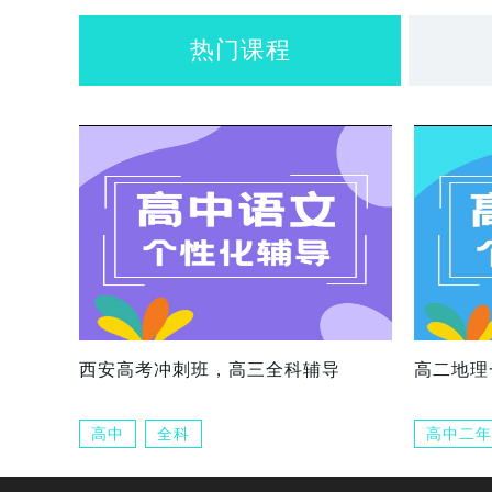
热门课程
西安高考冲刺班，高三全科辅导
高二地理
高中
全科
高中二年