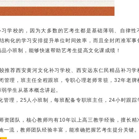
习学校的，因为大多数的艺考生都是基础薄弱、自律性
结构化的学习安排提升单位时间效率，而且全封闭准军事
人精品小班制，能够快速帮助艺考生提高文化课成绩！
推荐西安黄河文化补习学校、西安远东仁民精品补习学
闭管理，班主任全程跟班，专职心理老师常驻，32年老牌
础薄弱学生从基本概念讲起。
理，25人小班制，每班配备专职班主任，24小时跟踪
。
资团队，核心教师均有10年以上高三教学经验，擅长精
设施一流，教师团队经验丰富，能准确把握艺考生提分关键