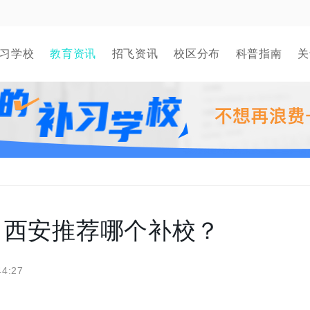
习学校
教育资讯
招飞资讯
校区分布
科普指南
关
？西安推荐哪个补校？
44:27