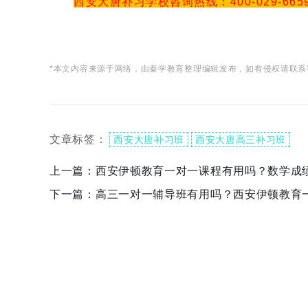
西安大唐补习学校咨询热线：400-029-665
*本文内容来源于网络，由秦学教育整理编辑发布，如有侵权请联系
文章标签：
西安大唐补习班
西安大唐高三补习班
上一篇：
西安伊顿教育一对一课程有用吗？数学成
下一篇：
高三一对一辅导班有用吗？西安伊顿教育