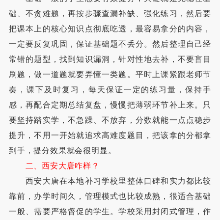
础、不贪难题，再按步骤查漏补缺、强化练习，然后要
把课本上的核心知识点彻底吃透，最容易拿分的内容，
一定要反复巩固，保证基础题不丢分。然后整理自己经
常错的题型，找到知识漏洞，针对性地去补，不要盲目
刷题，做一道题就要弄懂一类题。平时上课紧跟老师节
奏，课下及时复习，每天保证一定的练习量，保持手
感，再配合定期总结复盘，慢慢把薄弱环节补上来。只
要坚持踏实学，不急躁、不放弃，分数就能一点点稳步
提升，不用一开始就追求高难度题目，把该拿的分都拿
到手，提分效果就会很明显。
二、西安大唐咋样？
西安大唐在本地补习学校里整体口碑和实力都比较
靠前，办学时间久，管理模式也比较成熟，很适合基础
一般、需要严格督促的学生。学校采用封闭式管理，作