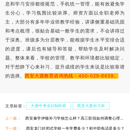
息和学习安排都很规范，手机统一管理，能有效避免学
生分心，学习氛围比较浓厚。师资方面以全职老师为
主，大部分有多年毕业班教学经验，讲课侧重基础巩固
和考点梳理，很贴合基础一般学生的需求，不会讲得过
于深奥。班级多为分层教学，能根据学生水平安排合适
的进度，课后也有辅导和答疑，帮助学生及时解决问
题。整体来看，学校的管理、教学和环境都比较稳定，
对于想静下心来补习、提升成绩的学生来说是比较靠谱
的选择。
西安大唐教育咨询热线：400-029-6659。
文章标签：
大唐中考全日制咋样
西安大唐补习班
西安大唐高三补习班
上一篇：
西安秦学伊顿补习学校怎么样？高三阶段如何调整心理压力
下一篇：
西安龙门封闭式学校一年学费多少？初中部电话是多少？