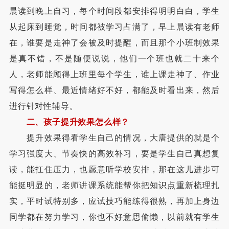
晨读到晚上自习，每个时间段都安排得明明白白，学生
从起床到睡觉，时间都被学习占满了，早上晨读有老师
在，谁要是走神了会被及时提醒，而且那个小班制效果
是真不错，不是随便说说，他们一个班也就二十来个
人，老师能顾得上班里每个学生，谁上课走神了、作业
写得怎么样、最近情绪好不好，都能及时看出来，然后
进行针对性辅导。
二、孩子提升效果怎么样？
提升效果得看学生自己的情况，大唐提供的就是个
学习强度大、节奏快的高效补习，要是学生自己真想复
读，能扛住压力，也愿意听学校安排，那在这儿进步可
能挺明显的，老师讲课系统能帮你把知识点重新梳理扎
实，平时试特别多，应试技巧能练得很熟，再加上身边
同学都在努力学习，你也不好意思偷懒，以前就有学生