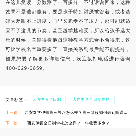
在这儿复读，分数涨了一百多分，不过话说回来，这种
效果不是谁都能有，要是孩子特别讨厌被管着，或者基
础太差跟不上进度，心里又脆受不了压力，那可能就适
应不了这儿的节奏，甚至越学越难受，所以给孩子选大
唐的时候，关键得看他跟这种教学方式合不合得来，这
可比学校名气重要多了，直接关系到最后能不能提分，
如果想要了解更多详细信息，欢迎拨打电话进行咨询
400-029-6659。
文章标签：
大唐中考全日制
大唐中考全日制咋样
西安大唐补习班
西安大唐高三补习班
上一篇：
西安秦学伊顿高三补习怎么样？高三阶段如何做到听课管理重效益
下一篇：
西安伊顿全日制学校怎么样？一年收费多少？