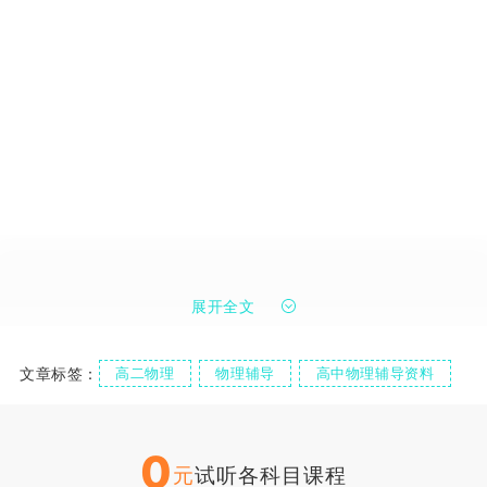
展开全文
文章标签：
高二物理
物理辅导
高中物理辅导资料
0
元
试听各科目课程