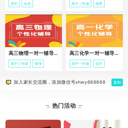
高中
全科
高中二年级
地理
高三物理一对一辅导课程
高三化学一对一辅导课程
高中三年级
物理
高中一年级
化学
加入家长交流圈，添加微信号xhwy668668
复制
热门活动