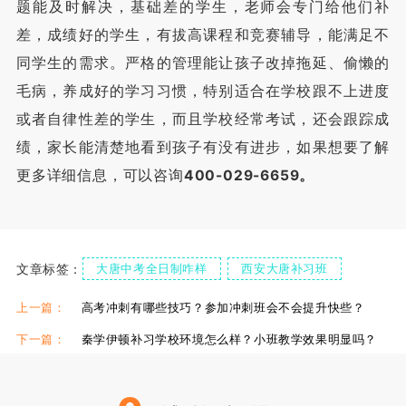
题能及时解决，基础差的学生，老师会专门给他们补
差，成绩好的学生，有拔高课程和竞赛辅导，能满足不
同学生的需求。严格的管理能让孩子改掉拖延、偷懒的
毛病，养成好的学习习惯，特别适合在学校跟不上进度
或者自律性差的学生，而且学校经常考试，还会跟踪成
绩，家长能清楚地看到孩子有没有进步，如果想要了解
更多详细信息，可以咨询
400-029-6659。
文章标签：
大唐中考全日制咋样
西安大唐补习班
西安大唐高三补习班
上一篇：
高考冲刺有哪些技巧？参加冲刺班会不会提升快些？
下一篇：
秦学伊顿补习学校环境怎么样？小班教学效果明显吗？