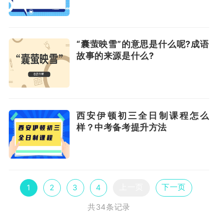
“囊萤映雪”的意思是什么呢?成语
故事的来源是什么?
西安伊顿初三全日制课程怎么
样？中考备考提升方法
上一页
下一页
1
2
3
4
共34条记录