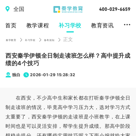
全国
...
首页
教学课程
补习学校
教育资讯
正文
秦学教育
补习学校
备考须知
西安秦学伊顿全日制走读班怎么样？高中提升成
绩的4个技巧
独白
2026-01-29 15:28:32
在西安，不少高中生和家长都在打听秦学伊顿全日
制走读班的情况，毕竟高中学习压力大，选对学习方式
太重要了，西安秦学伊顿的走读班是小班教学，在上课
时间也是可以灵活安排，帮学生提升成绩。那高中阶段
想稳步提分，还有哪些实用技巧呢？下面小编就给大家