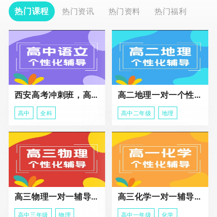
热门课程
热门资讯
热门资料
热门福利
西安高考冲刺班，高三全科辅导
高二地理一对一个性化冲刺辅导课程
高中
全科
高中二年级
地理
高三物理一对一辅导课程
高三化学一对一辅导课程
高中三年级
物理
高中一年级
化学