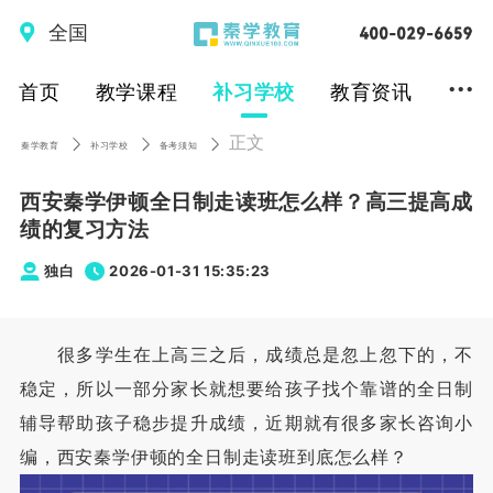
全国
...
首页
教学课程
补习学校
教育资讯
正文
秦学教育
补习学校
备考须知
西安秦学伊顿全日制走读班怎么样？高三提高成
绩的复习方法
独白
2026-01-31 15:35:23
很多学生在上高三之后，成绩总是忽上忽下的，不
稳定，所以一部分家长就想要给孩子找个靠谱的全日制
辅导帮助孩子稳步提升成绩，近期就有很多家长咨询小
编，西安秦学伊顿的全日制走读班到底怎么样？