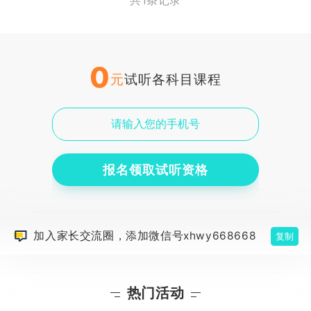
共1条记录
0
元
试听各科目课程
报名领取试听资格
加入家长交流圈，添加微信号xhwy668668
复制
热门活动