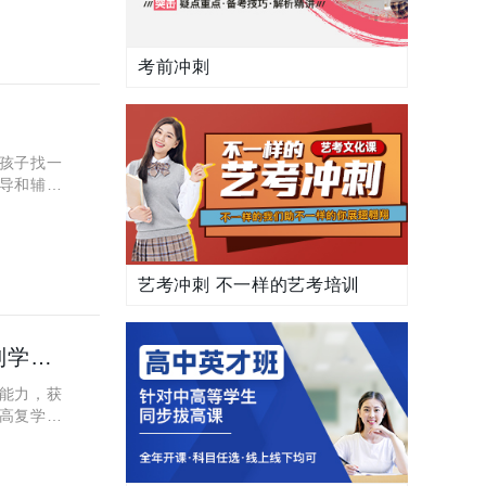
考前冲刺
孩子找一
导和辅
免与大部
艺考冲刺 不一样的艺考培训
杭州西湖区全日制复读学校哪家好？2023伊顿教育全日制学校招生介绍
能力，获
高复学校
帮助自己