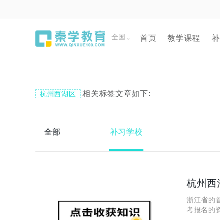
全国
首页
教学课程
补
相关标签文章如下:
杭州西湖区
全部
补习学校
杭州西
浙江省的
考报名的
未来的高