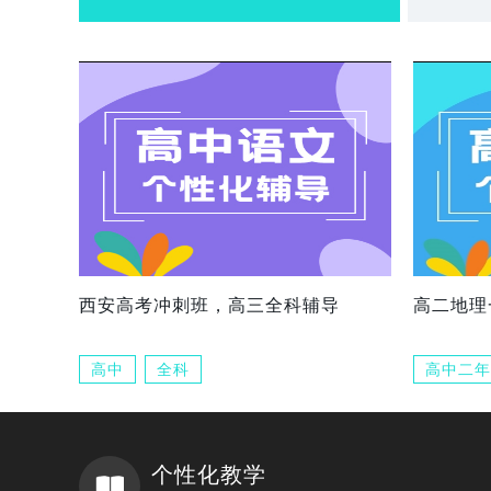
西安高考冲刺班，高三全科辅导
高二地理
高中
全科
高中二年
个性化教学