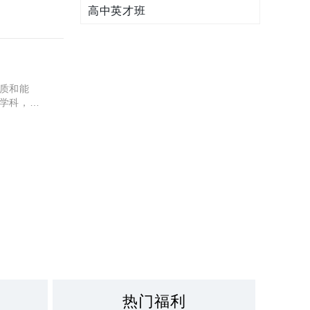
高中英才班
质和能
学科，包
技术领域
热门福利