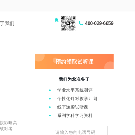
家长交流圈
于我们
400-029-6659
我们为您准备了
学业水平系统测评
个性化针对教学计划
线下逆袭试听课
系列学科学习资料
接影响高
绩对考生
识薄弱环