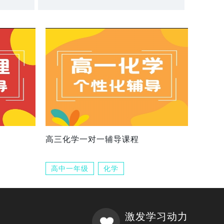
高三化学一对一辅导课程
高中一年级
化学
激发学习动力