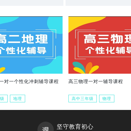
一对一个性化冲刺辅导课程
高三物理一对一辅导课程
级
地理
高中三年级
物理
坚守教育初心