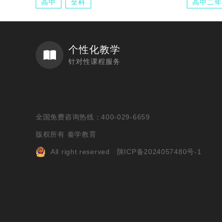
高中
全科
高中二年
个性化教学
针对性课程服务
全国免费咨询热线：400-029-6659
版权所有 秦学教育
All right reserved
陕ICP备2024057480号-1