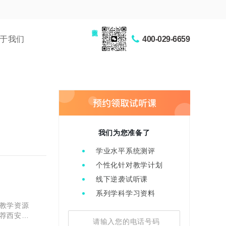
家长交流圈
于我们
400-029-6659
我们为您准备了
学业水平系统测评
个性化针对教学计划
线下逆袭试听课
系列学科学习资料
教学资源
荐西安大
聊聊这两