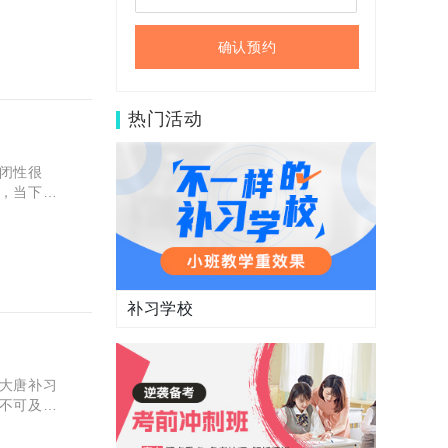
确认预约
热门活动
闭性很
，当下就
补习学校
大唐补习
不可及的
到西安大唐