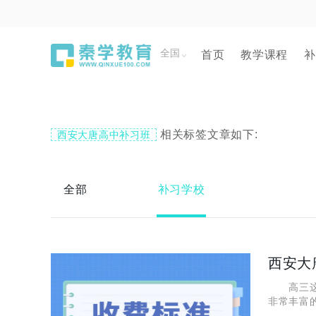
全国
首页
教学课程
补
相关标签文章如下:
西安大唐高中补习班
全部
补习学校
西安大
高三这个
非常丰富
唐补课学