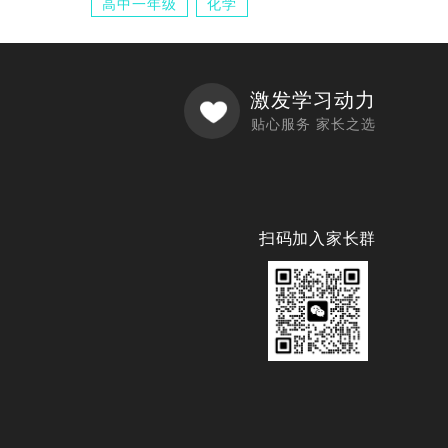
高中一年级
化学
激发学习动力
贴心服务 家长之选
扫码加入家长群