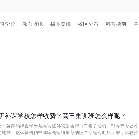
习学校
教育资讯
招飞资讯
校区分布
科普指南
关
唐补课学校怎样收费？高三集训班怎么样呢？
阶段的很多学生都在选择补课班来帮自己提升成绩，那在西安这个
的地方，这么多机构中哪家是值得推荐的呢？小编对此很了解，比较推
校，那它是怎么收费的呢？高三集训班又怎么样呢？本文将跟大家详细