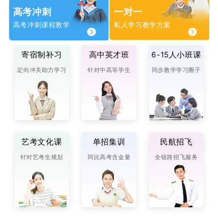
高考冲刺
一对一
高考冲刺课程教学
私人学习教学方案
寄宿制补习
高中英才班
6-15人小班课
定向冲关助力学习
针对中高等学生
同步教学学习圈子
艺考文化课
单招集训
民航招飞
针对艺考生规划
同比高考含金量
全链路招飞服务