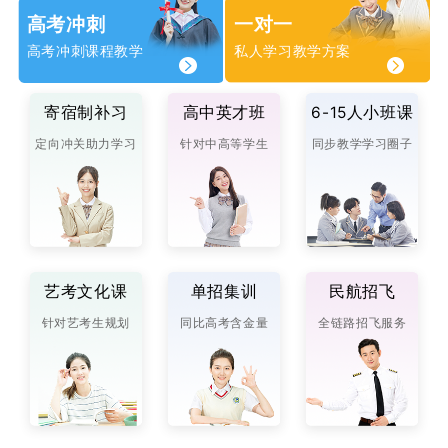
高考冲刺
一对一
高考冲刺课程教学
私人学习教学方案
寄宿制补习
高中英才班
6-15人小班课
定向冲关助力学习
针对中高等学生
同步教学学习圈子
艺考文化课
单招集训
民航招飞
针对艺考生规划
同比高考含金量
全链路招飞服务