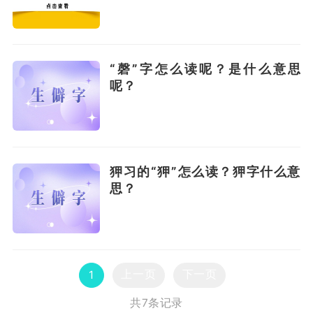
“磬”字怎么读呢？是什么意思
呢？
狎习的“狎”怎么读？狎字什么意
思？
上一页
下一页
1
共7条记录