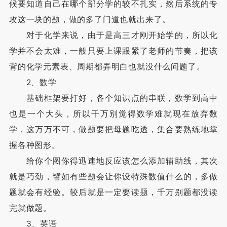
候要知道自己在哪个部分学的较不扎实，然后系统的专
攻这一块的题，做的多了门道也就出来了。
对于化学来说，由于是高三才刚开始学的，所以化
学并不会太难，一般只要上课跟紧了老师的节奏，把该
背的化学元素表、周期都弄明白也就没什么问题了。
2、数学
基础框架要打好，各个知识点的串联，数学到高中
也是一个大头，所以千万别觉得数学难就现在放弃数
学，这万万不可，做题要把母题吃透，集合要熟练地掌
握各种图形。
给你个图你得迅速地反应该怎么添加辅助线，其次
就是巧劲，譬如有些题会让你设特殊数值什么的，多做
题就会有经验。较后就是一定要读题，千万别题都没读
完就做题。
3、英语