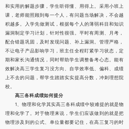
和实用的解题步骤，学生听得懂、用得上。采用小班上
课，老师能照顾到每一个人，有问题当场解决，不会越
积越多。入学先做测试，根据每个人的薄弱科目和知识
漏洞制定学习计划，针对性很强。平时有周测、月考，
配合错题巩固，及时发现问题、补上漏洞。管理严格，
不让电子产品影响学习，班主任全程盯紧学习状态，定
期和家长沟通情况，同时帮助学生调整备考心态。能有
效解决高三学生复习没方向、自学效率低、偏科、成绩
上不去的问题，帮学生踏踏实实提高分数，冲刺理想院
校。
高三各科成绩如何提分
1、物理和化学其实高三各科成绩中较难提的就是物
理和化学了。对于物理来说，学生们应该做到的就是把
物理涉及到的公式、单位量都要记住，在高三复习的时