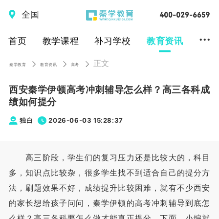
全国
...
首页
教学课程
补习学校
教育资讯
正文
秦学教育
教育资讯
高考
西安秦学伊顿高考冲刺辅导怎么样？高三各科成
绩如何提分
独白
2026-06-03 15:28:37
高三阶段，学生们的复习压力还是比较大的，科目
多，知识点比较杂，很多学生找不到适合自己的提分方
法，刷题效果不好，成绩提升比较困难，就有不少西安
的家长想给孩子问问，秦学伊顿的高考冲刺辅导到底怎
么样？高三各科要怎么做才能真正提分，下面，小编就