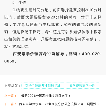
5、生物
生物要注意时间分配，前面选择题要控制在10分钟
以内，后面大题要要留够20分钟的时间。对于非选择
题，要注意从题面当中找线索，如有的题包装的很新
颖，但是换汤不换药，考生还是可以从知识体系中搜索
出相关的理论考点。只要考生把问题的指向弄清楚了，
就不容易出错。
西安秦学伊顿高考冲刺辅导，咨询：400-029-
6659。
文章标签：
秦学伊顿高考冲刺辅导班
秦学伊顿高考冲刺
秦学伊顿高考冲刺怎么样
上一篇：
最新2026全国高考作文题目来了！
下一篇：
西安秦学伊顿高三冲刺班提分效果怎么样？高三刷题没效果咋办？