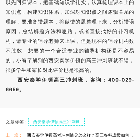
以先回归课本，把基础知识学扎实，认真梳理课本上的
知识点，构建知识体系，加深对知识点之间逻辑关系的
理解，要准备错题本，将做错的题整理下来，分析错误
原因，总结解题方法和思路，或者直接找好的补习机
构，请专业的辅导老师来上课，但是现在的辅导机构数
不胜数，想要的一个合适专业的辅导机构还是不容易
的，小编了解到的西安秦学伊顿的高三冲刺班就不错，
很多学生和家长对此评价也是很高的。
西安秦学伊顿高三冲刺班，咨询：400-029-
6659。
文章标签：
西安秦学伊顿高三冲刺班
西安伊顿高三冲刺班
伊顿高三冲刺班封闭式
上一篇：
西安秦学伊顿高考冲刺辅导怎么样？高三各科成绩如何提分