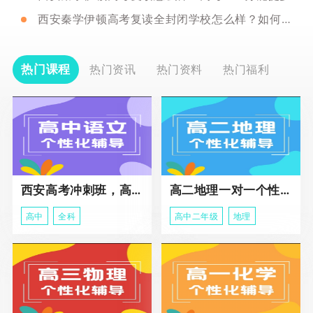
西安秦学伊顿高考复读全封闭学校怎么样？如何判断自己是否适合复读？
热门课程
热门资讯
热门资料
热门福利
西安高考冲刺班，高三全科辅导
高二地理一对一个性化冲刺辅导课程
高中
全科
高中二年级
地理