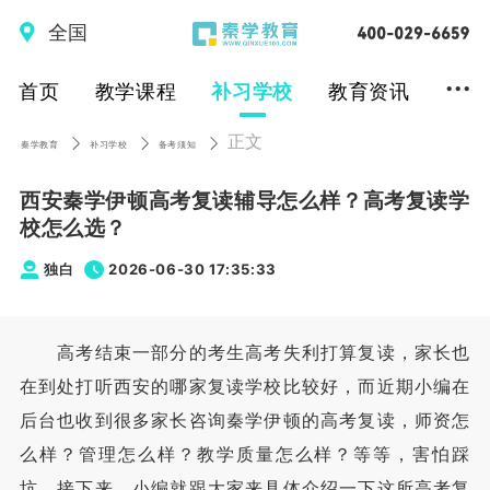
全国
...
首页
教学课程
补习学校
教育资讯
正文
秦学教育
补习学校
备考须知
西安秦学伊顿高考复读辅导怎么样？高考复读学
校怎么选？
独白
2026-06-30 17:35:33
高考结束一部分的考生高考失利打算复读，家长也
在到处打听西安的哪家复读学校比较好，而近期小编在
后台也收到很多家长咨询秦学伊顿的高考复读，师资怎
么样？管理怎么样？教学质量怎么样？等等，害怕踩
坑，接下来，小编就跟大家来具体介绍一下这所高考复