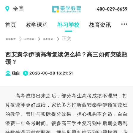
全国
...
首页
教学课程
补习学校
教育资讯
正文
秦学教育
补习学校
备考须知
西安秦学伊顿高考复读怎么样？高三如何突破瓶
颈？
独白
2026-06-28 16:21:51
高考成绩出来之后，部分考生高考成绩不理想，打
算复读冲更好成绩，家长多方打听西安秦学伊顿复读班
的教学、管理与实际提分效果，担心机构不合适，白白
浪费一年备考时间。很多高三学生复习到中后期会遇到
分数停滞不前的瓶颈，埋头刷题却找不到问题根源，花