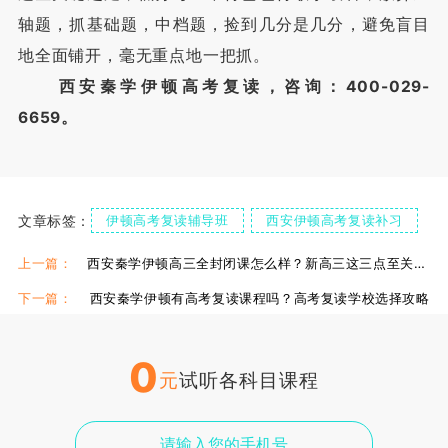
轴题，抓基础题，中档题，捡到几分是几分，避免盲目
地全面铺开，毫无重点地一把抓。
西安秦学伊顿高考复读，咨询：400-029-
6659。
文章标签：
伊顿高考复读辅导班
西安伊顿高考复读补习
伊顿高考复读冲刺班
上一篇：
西安秦学伊顿高三全封闭课怎么样？新高三这三点至关重要
下一篇：
西安秦学伊顿有高考复读课程吗？高考复读学校选择攻略
0
元
试听各科目课程