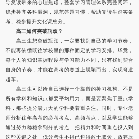
导复读带来的心理焦虑，整套学习管理体系完整闭环，
稳步补齐各科漏洞，规范答题习惯，帮助复读生踏实备
考、稳步提升文化课总分。
高三如何突破瓶颈？
高三生想突破瓶颈，一定要找到自己的学习节奏，
不能再依循既往学校里的那种固定的学习安排。毕竟，
每个人的知识掌握程度与学习能力不同，只有找到契合
自身的节奏，才能在高考的赛道上脱颖而出，实现弯道
超车。
高三生可以给自己选择一个靠谱的补习机构。不是
所有学科和知识点都要平均用力，而是要聚焦于重点学
科，那些提分潜力大的学科要着重关注。同时，专业老
师分析往年高考的必考考点、高频考点，以及学生能够
通过努力稳稳拿到分的考点，把精力和时间重点投入到
这些关键之处，低分考生不得已也得敢于取舍，放弃压