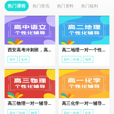
热门课程
热门资讯
热门资料
热门福利
西安高考冲刺班，高三全科辅导
高二地理一对一个性化冲刺辅导课程
高中
全科
高中二年级
地理
高三物理一对一辅导课程
高三化学一对一辅导课程
高中三年级
物理
高中一年级
化学