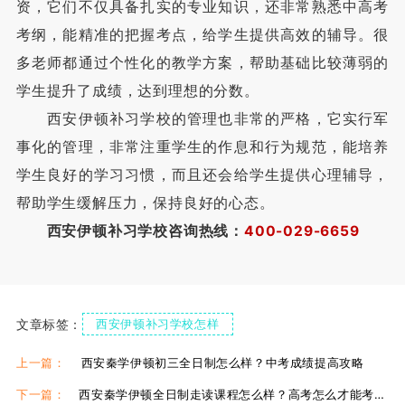
资，它们不仅具备扎实的专业知识，还非常熟悉中高考
考纲，能精准的把握考点，给学生提供高效的辅导。很
多老师都通过个性化的教学方案，帮助基础比较薄弱的
学生提升了成绩，达到理想的分数。
西安伊顿补习学校的管理也非常的严格，它实行军
事化的管理，非常注重学生的作息和行为规范，能培养
学生良好的学习习惯，而且还会给学生提供心理辅导，
帮助学生缓解压力，保持良好的心态。
西安伊顿补习学校咨询热线：
400-029-6659
文章标签：
西安伊顿补习学校怎样
西安伊顿补习学校好吗
西安伊顿补习学校咋样
上一篇：
西安秦学伊顿初三全日制怎么样？中考成绩提高攻略
下一篇：
西安秦学伊顿全日制走读课程怎么样？高考怎么才能考得好