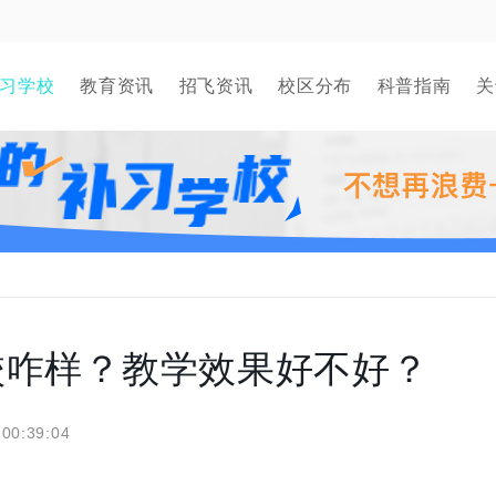
习学校
教育资讯
招飞资讯
校区分布
科普指南
关
校咋样？教学效果好不好？
 00:39:04