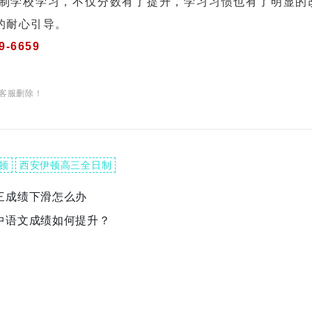
学校学习，不仅分数有了提升，学习习惯也有了明显的
的耐心引导。
9-6659
客服删除！
顿
西安伊顿高三全日制
三成绩下滑怎么办
中语文成绩如何提升？