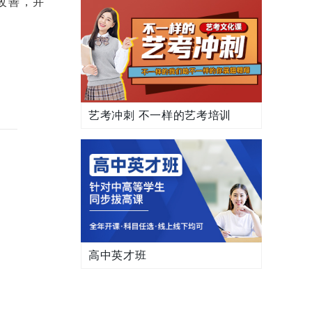
改善，并
艺考冲刺 不一样的艺考培训
高中英才班