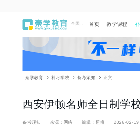
全国
首页
教学课程
补
秦学教育
补习学校
备考须知
正文
西安伊顿名师全日制学
备考须知
来源：网络
编辑：橙橙
2026-02-19