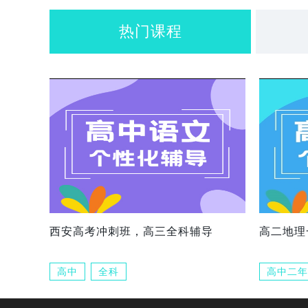
热门课程
西安高考冲刺班，高三全科辅导
高二地理
高中
全科
高中二年