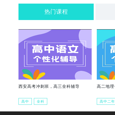
热门课程
西安高考冲刺班，高三全科辅导
高二地理
高中
全科
高中二年