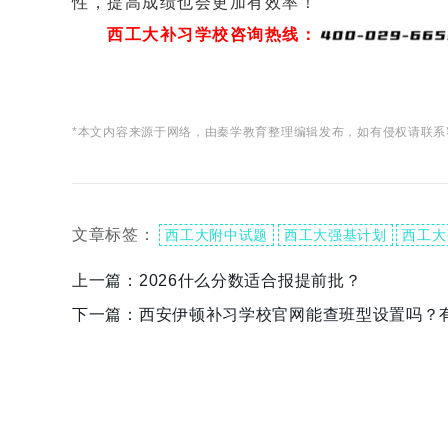
性，提高成绩也会更加有效率！
西工大补习学校咨询热线：
*本文内容来源于网络，由秦学教育整理编辑发布，如有侵权请联系
文章标签：
西工大附中试题
西工大强基计划
西工大
上一篇：
2026什么分数适合报提前批？
下一篇：
西安伊顿补习学校官网能查班型设置吗？