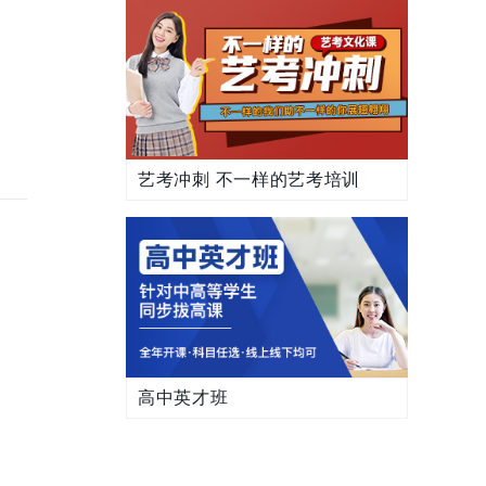
艺考冲刺 不一样的艺考培训
高中英才班