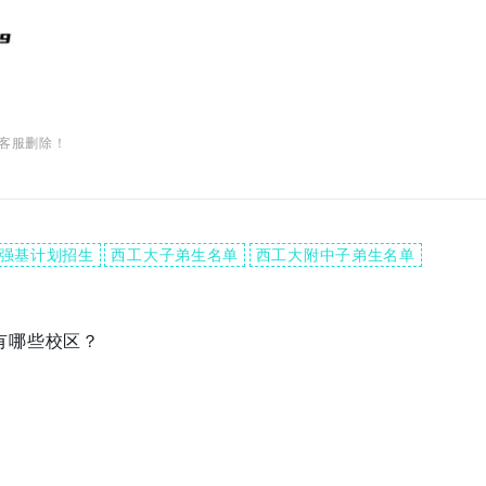
客服删除！
强基计划招生
西工大子弟生名单
西工大附中子弟生名单
有哪些校区？