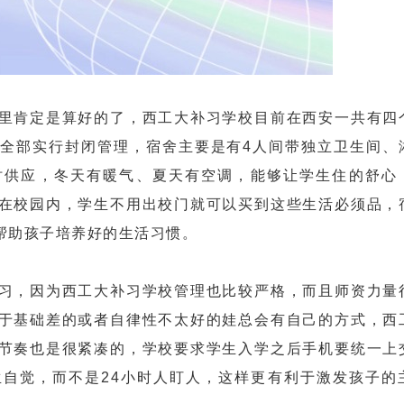
肯定是算好的了，西工大补习学校目前在西安一共有四
全部实行封闭管理，宿舍主要是有4人间带独立卫生间、
时供应，冬天有暖气、夏天有空调，能够让学生住的舒心
在校园内，学生不用出校门就可以买到这些生活必须品，
帮助孩子培养好的生活习惯。
，因为西工大补习学校管理也比较严格，而且师资力量
于基础差的或者自律性不太好的娃总会有自己的方式，西
节奏也是很紧凑的，学校要求学生入学之后手机要统一上
自觉，而不是24小时人盯人，这样更有利于激发孩子的