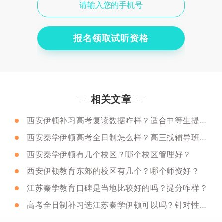
报名领取试听资格
相关文章
西安伊顿补习高考复读数据咋样？适合中等生提分吗？
西安秦学伊顿高考全日制怎么样？高三找辅导班需要注意什么？
西安秦学伊顿有几个校区？哪个校区管理好？
西安伊顿教育东郊的校区有几个？哪个师资好？
江苏秦学教育口碑是当地比较好的吗？提分咋样？
高考全日制补习选江苏秦学伊顿可以吗？针对性咋样？