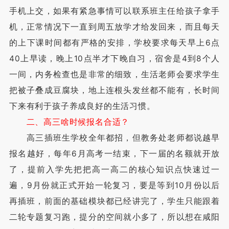
手机上交，如果有紧急事情可以联系班主任给孩子拿手
机，正常情况下一直到周五放学才给发回来，而且每天
的上下课时间都有严格的安排，学校要求每天早上6点
40上早读，晚上10点半才下晚自习，宿舍是4到8个人
一间，内务检查也是非常的细致，生活老师会要求学生
把被子叠成豆腐块，地上连根头发丝都不能有，长时间
下来有利于孩子养成良好的生活习惯。
二、高三啥时候报名合适？
高三插班生学校全年都招，但教务处老师都说越早
报名越好，每年6月高考一结束，下一届的名额就开放
了，提前入学先把把高一高二的核心知识点快速过一
遍，9月份就正式开始一轮复习，要是等到10月份以后
再插班，前面的基础模块都已经讲完了，学生只能跟着
二轮专题复习跑，提分的空间就小多了，所以想在咸阳