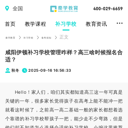
全国
...
首页
教学课程
补习学校
教育资讯
正文
秦学教育
补习学校
备考须知
咸阳伊顿补习学校管理咋样？高三啥时候报名合
适？
秋冬
2025-09-16 16:56:33
Hello！家人们，咱们其实都知道高三这一年可真是
关键的一年，很多家长觉得孩子在高考上能不能冲一把
就看这时候了，之前高一高二基础一般的家长都想着选
个靠谱的补习学校帮孩子一把，能少走不少弯路，但是
他们却不知道怎么选择合适的补习学校，小编这里推荐