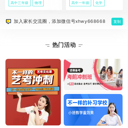
高中三年级
物理
高中一年级
化学
加入家长交流圈，添加微信号xhwy668668
复制
热门活动