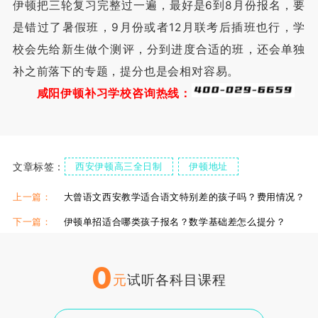
伊顿把三轮复习完整过一遍，最好是6到8月份报名，要
是错过了暑假班，9月份或者12月联考后插班也行，学
校会先给新生做个测评，分到进度合适的班，还会单独
补之前落下的专题，提分也是会相对容易。
咸阳伊顿补习学校咨询热线：
文章标签：
西安伊顿高三全日制
伊顿地址
伊顿食宿情况
伊顿单招复读学校
伊顿单招集训课
上一篇：
大曾语文西安教学适合语文特别差的孩子吗？费用情况？
下一篇：
伊顿单招适合哪类孩子报名？数学基础差怎么提分？
0
元
试听各科目课程