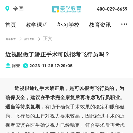
全国
...
首页
教学课程
补习学校
教育资讯
正文
秦学教育
招飞资讯
近视眼做了矫正手术可以报考飞行员吗？
阿壹
2023-11-28 17:29:05
近视眼通过手术矫正后，
是可以报考飞行员的，
为
确保安全，建议在手术完全康复后再考虑飞行员职业。
适当等待康复期，
有助于确保手术效果的稳定和眼部健
康。飞行员的工作对视力要求较高，因此经过手术的近
视者应该在医生确认视力已经稳定、符合要求后再考虑