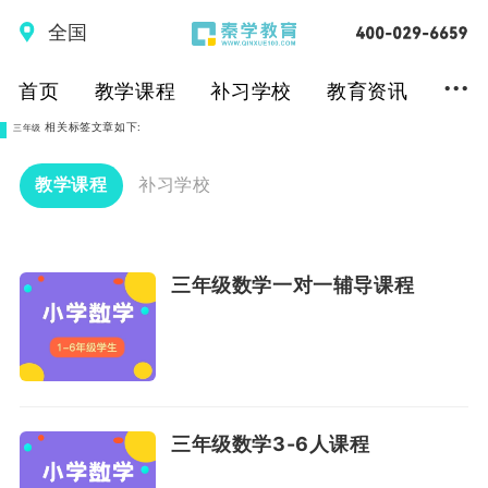
全国
...
首页
教学课程
补习学校
教育资讯
相关标签文章如下:
三年级
教学课程
补习学校
三年级数学一对一辅导课程
三年级数学3-6人课程