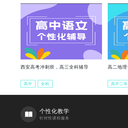
西安高考冲刺班，高三全科辅导
高二地理
高中
全科
高中二年
个性化教学
针对性课程服务