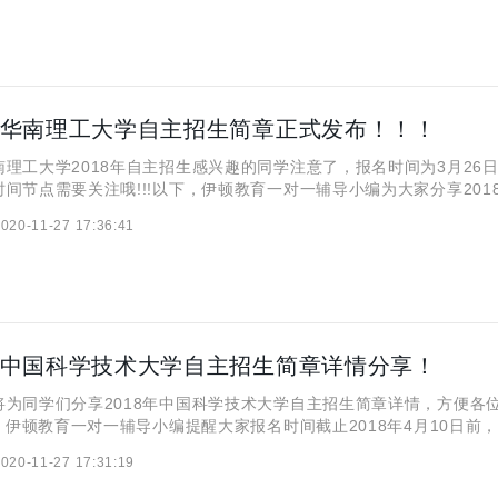
8年华南理工大学自主招生简章正式发布！！！
工大学2018年自主招生感兴趣的同学注意了，报名时间为3月26日
间节点需要关注哦!!!以下，伊顿教育一对一辅导小编为大家分享201
生简章的详细内容，希望对各位考生及家长有所帮助!!! 根据《国务院关
020-11-27 17:36:41
试招生制度改革的实施意见》(
8年中国科学技术大学自主招生简章详情分享！
同学们分享2018年中国科学技术大学自主招生简章详情，方便各
此，伊顿教育一对一辅导小编提醒大家报名时间截止2018年4月10日前
020-11-27 17:31:19