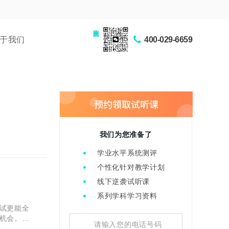
家长交流圈
于我们
400-029-6659
我们为您准备了
学业水平系统测评
个性化针对教学计划
线下逆袭试听课
系列学科学习资料
试更能全
机会。面
准备工作