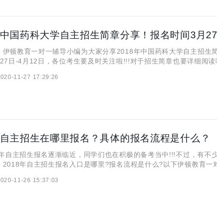
顿教育一对一辅导小编为大家分享2018年中国药科大学自主招生
27日-4月12日，各位考生要及时关注啦!!!对于招生简章也要详细阅读哦
020-11-27 17:29:26
8年自主招生在哪里报名？具体的报名流程是什么？
年自主招生报名逐渐临近，同学们也在积极的备考当中!!!不过，有不
：2018年自主招生报名入口是哪里?报名流程是什么?以下伊顿教育一
来自主招生报名具体步骤，方便大家进行报名登记! 提示： 1. 流程
020-11-26 15:37:03
考，请按照高校