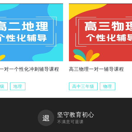
一对一个性化冲刺辅导课程
高三物理一对一辅导课程
级
地理
高中三年级
物理
坚守教育初心
不满意可退课