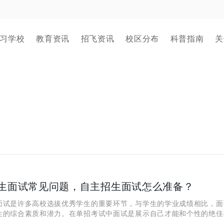
习学校
教育资讯
招飞资讯
校区分布
科普指南
关
生面试常见问题，自主招生面试怎么准备？
面试是许多高校选拔优秀学生的重要环节，与学生的学业成绩相比，面
生的综合素质和潜力。在单招考试中面试是展示自己才能和个性的绝佳
充分可能导致失去这一难得的机会。为了在自主招生面试中取得成功，