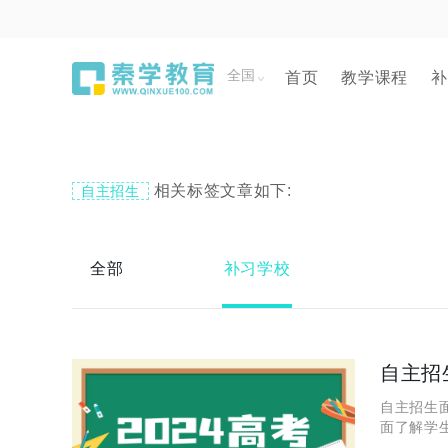
全国
首页
教学课程
补
相关标签文章如下:
自主招生
全部
补习学校
自主招
自主招生
面了解学
试准备不