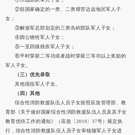
②驻国家确定的一类、二类艰苦边远地区军人子
女；
③解放军总部划定的三类岛屿部队军人子女；
④因公牺牲军人子女；
⑤一至四级残疾军人子女；
⑥平时荣获二等功或者战时荣获三等功以上奖励的
军人子女。
（三）优先录取
其他现役军人子女。
（四）其他
综合性消防救援队伍人员子女按照应急管理部、教
育部《关于做好国家综合性消防救援队伍人员及其子女
教育优待工作的通知》（应急〔2019〕37号）规定执
行，综合性消防救援队伍人员子女审核随军人子女进