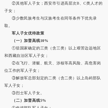
②其他军人子女；西安市引进高层次B、C类人才的
子女；
③少数民族考生与汉族考生在同等条件下优先录
取。
军人子女优待政策
（一）加普高线10%
①驻国家确定的三类（含三类）以上艰苦边远地区
和西藏自治区军人子女；
②在飞行、潜艇、航天、涉核等高风险、高危害岗
位工作的军人子女；
③解放军总部划定的二类（含二类）以上岛屿部队
军人子女；
③烈士军人子女。
（二）加普高线5%
①作战部队军人子女；