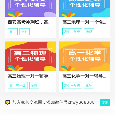
西安高考冲刺班，高三全科辅导
高二地理一对一个性化冲刺辅导课程
高中
全科
高中二年级
地理
高三物理一对一辅导课程
高三化学一对一辅导课程
高中三年级
物理
高中一年级
化学
加入家长交流圈，添加微信号xhwy668668
复制