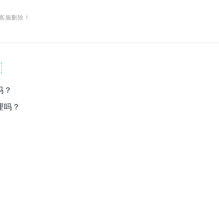
客服删除！
吗？
理吗？