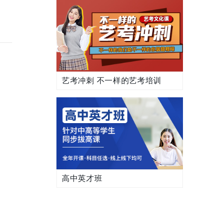
艺考冲刺 不一样的艺考培训
高中英才班