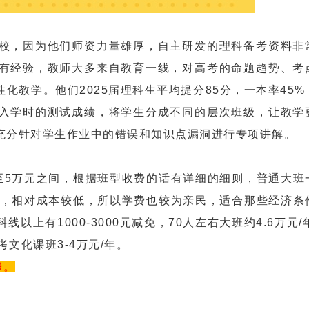
，因为他们师资力量雄厚，自主研发的理科备考资料非
有经验，教师大多来自教育一线，对高考的命题趋势、考
化教学。他们2025届理科生平均提分85分，一本率45%
入学时的测试成绩，将学生分成不同的层次班级，让教学
充分针对学生作业中的错误和知识点漏洞进行专项讲解。
5万元之间，根据班型收费的话有详细的细则，普通大班
多，相对成本较低，所以学费也较为亲民，适合那些经济条
上有1000-3000元减免，70人左右大班约4.6万元/
艺考文化课班3-4万元/年。
9。