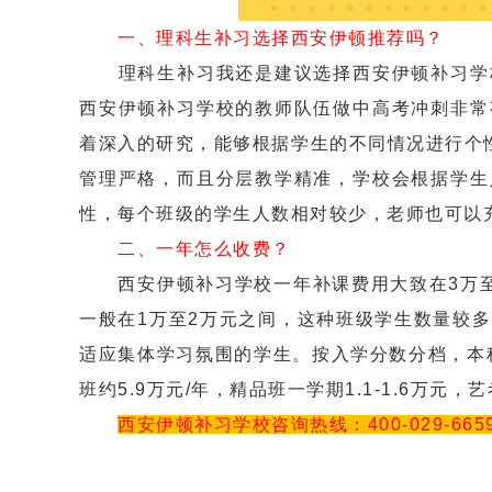
一、理科生补习选择西安伊顿推荐吗？
理科生补习我还是建议选择西安伊顿补习学校
西安伊顿补习学校的教师队伍做中高考冲刺非常
着深入的研究，能够根据学生的不同情况进行个性
管理严格，而且分层教学精准，学校会根据学生
性，每个班级的学生人数相对较少，老师也可以
二、一年怎么收费？
西安伊顿补习学校一年补课费用大致在3万至
一般在1万至2万元之间，这种班级学生数量较
适应集体学习氛围的学生。按入学分数分档，本科线以
班约5.9万元/年，精品班一学期1.1-1.6万元，
西安伊顿补习学校咨询热线：400-029-665