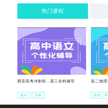
热门课程
西安高考冲刺班，高三全科辅导
高二地理
高中
全科
高中二年