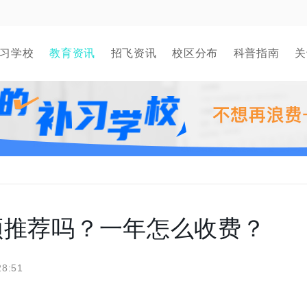
习学校
教育资讯
招飞资讯
校区分布
科普指南
关
顿推荐吗？一年怎么收费？
28:51