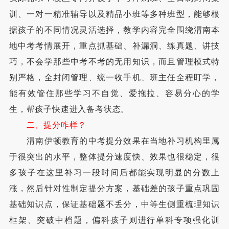
训、一对一精准辅导以及精品小班等多种班型，能够根
据孩子的不同情况灵活选择，教学内容完全围绕渭南本
地中考考情展开，重点抓基础、补漏洞、练真题、讲技
巧，不会学那些中考不考的无用知识，而且管理模式特
别严格，全封闭管理、统一收手机、班主任全程盯学，
能有效管住那些学习不自觉、爱拖拉、容易分心的学
生，帮孩子快速进入备考状态。
二、提分咋样？
渭南伊顿教育的中考提分效果在当地补习机构里属
于很突出的水平，整体提分速度快、效果也很稳定，很
多孩子在这里补习一段时间后都能实现明显的分数上
涨，然后针对性制定提分方案，基础差的孩子重点巩固
基础知识点，保证基础题不丢分，中等生侧重梳理知识
框架、突破中档题，偏科孩子则进行单科专项强化训