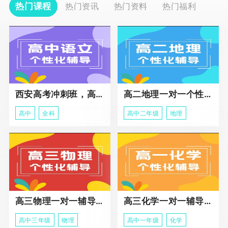
热门课程
热门资讯
热门资料
热门福利
西安高考冲刺班，高三全科辅导
高二地理一对一个性化冲刺辅导课程
高中
全科
高中二年级
地理
高三物理一对一辅导课程
高三化学一对一辅导课程
高中三年级
物理
高中一年级
化学