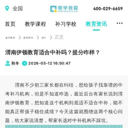
全国
...
首页
教学课程
补习学校
教育资讯
正文
秦学教育
教育资讯
高中
渭南伊顿教育适合中补吗？提分咋样？
秋冬
2026-05-12 16:50:47
渭南不少初三家长都在纠结，想给孩子找靠谱的中
考补习机构，但是不知道咋选，最近后台有家长说到渭
南伊顿教育，想知道这个机构到底适不适合中补，能不
能真正帮孩子稳住成绩？今天这篇就围绕这两个核心问
题，给大家说清楚，帮家长选对中补机构不踩坑。