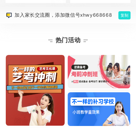
加入家长交流圈，添加微信号xhwy668668
复制
热门活动