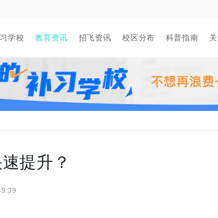
习学校
教育资讯
招飞资讯
校区分布
科普指南
关
快速提升？
49:39