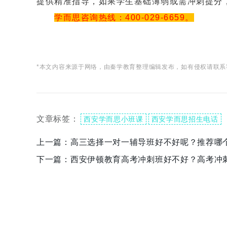
提供精准指导，如果学生基础薄弱或需冲刺提分
学而思咨询热线：400-029-6659。
*本文内容来源于网络，由秦学教育整理编辑发布，如有侵权请联系
文章标签：
西安学而思小班课
西安学而思招生电话
上一篇：
高三选择一对一辅导班好不好呢？推荐哪
下一篇：
西安伊顿教育高考冲刺班好不好？高考冲