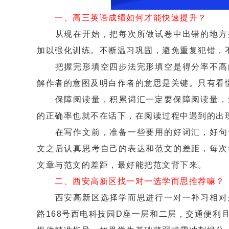
一、高三英语成绩如何才能快速提升？
从现在开始，把每次所做试卷中出错的地方找
加以强化训练。不断温习巩固，避免重复犯错，
把握完形填空四步法完形填空是得分率不高的
解作者的意图及明白作者的意思是关键。只有看
保障阅读量，积累词汇一定要保障阅读量，量
的正确率也就不在话下，在阅读过程中遇到的出
在写作文前，准备一些要用的好词汇，好句子
文之后认真思考自己的表达和范文的差距，每次
文章与范文的差距，最好能把范文背下来。
二、西安高新区找一对一选学而思推荐嘛？
西安高新区选择学而思进行一对一补习相对来
路168号西电科技园D座一层和二层，交通便