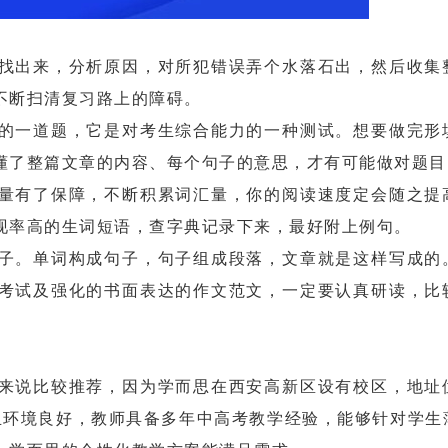
出来，分析原因，对所犯错误弄个水落石出，然后收集
不断扫清复习路上的障碍。
一道题，它是对考生综合能力的一种测试。想要做完形
懂了整篇文章的内容、每个句子的意思，才有可能做对题目
有了保障，不断积累词汇量，你的阅读速度定会随之提
现率高的生词短语，查字典记录下来，最好附上例句。
。单词构成句子，句子组成段落，文章就是这样写成的
考试及强化的书面表达的作文范文，一定要认真研读，比
说比较推荐，因为学而思在西安高新区设有校区，地址
利且环境良好，教师具备多年中高考教学经验，能够针对学生