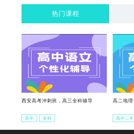
热门课程
西安高考冲刺班，高三全科辅导
高二地理
高中
全科
高中二年