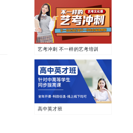
艺考冲刺 不一样的艺考培训
高中英才班