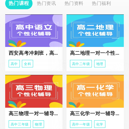
热门课程
热门资讯
热门资料
热门福利
西安高考冲刺班，高三全科辅导
高二地理一对一个性化冲刺辅导课程
高中
全科
高中二年级
地理
高三物理一对一辅导课程
高三化学一对一辅导课程
高中三年级
物理
高中一年级
化学