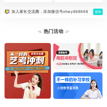
加入家长交流圈，添加微信号xhwy668668
复制
热门活动