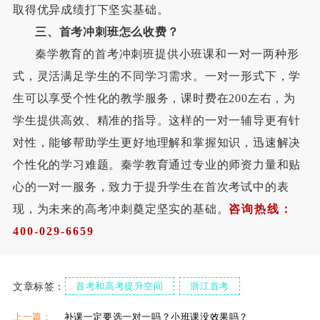
取得优异成绩打下坚实基础。
三
、
首考冲刺班怎么收费？
秦学教育的首考冲刺班提供小班课和一对一两种形
式，灵活满足学生的不同学习需求。一对一形式下，学
生可以享受个性化的教学服务，课时费在200左右，为
学生提供高效、精准的指导。这样的一对一辅导更有针
对性，能够帮助学生更好地理解和掌握知识，迅速解决
个性化的学习难题。秦学教育通过专业的师资力量和贴
心的一对一服务，致力于提升学生在首次考试中的表
现，为未来的高考冲刺奠定坚实的基础。
咨询热线：
400
-
029
-
6659
文章标签：
首考和高考提升空间
浙江首考
上一篇：
补课一定要选一对一吗？小班课没效果吗？