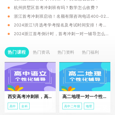
杭州拱墅区首考冲刺班有吗？数学怎么收费？
浙江首考冲刺班启动！名额有限咨询电话400-029-6659
2024浙江1月选考学考报名及考试时间安排！考试倒计时开始
2024浙江首考倒计时，首考冲刺一对一辅导怎么联系？
热门课程
热门资讯
热门资料
热门福利
西安高考冲刺班，高三全科辅导
高二地理一对一个性化冲刺辅导课程
高中
全科
高中二年级
地理