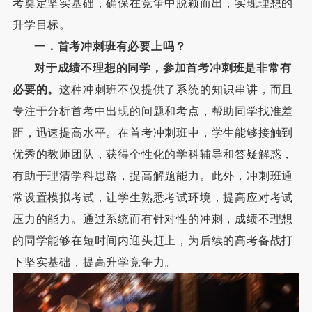
考奠定坚实基础，确保在竞争中脱颖而出，实现理想的
升学目标。
一．
首考冲刺班有必要上吗？
对于成绩不理想的同学，参加首考冲刺班是非常有
必要的。
这种冲刺班不仅提供了系统的知识串讲，而且
专注于分析首考中出现的问题和考点，帮助同学找准差
距，迅速提高水平。在首考冲刺班中，学生能够接触到
优秀的教师团队，获得个性化的学科辅导和答疑解惑，
有助于理清学科思路，提高解题能力。此外，冲刺班通
常设置模拟考试，让学生熟悉考试环境，提高应对考试
压力的能力。通过系统而有针对性的冲刺，成绩不理想
的同学能够在短时间内迎头赶上，为后续的高考备战打
下坚实基础，提高升学竞争力。