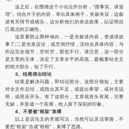
这之后，在围绕这个小论点作分析，“摆事实、讲道
理”。结合片子的内容，举出具体例子，夹叙夹议，边叙
述有关情节或镜头，边分析他们的表达效果，以证明自
己观点的正确性。
这里要防止两种倾向，一是光叙述内容，变成讲故
事了;二是光发议论，或空洞抒情，没结合具体内容，与
作品完全脱节，空对空，那也不行。请注意，这一部分
是文章的主体，决定了文章水平的高低，篇幅要站全文
的绝大部分，短了不行。
3、结尾得出结论
结尾是解决问题，即结论部分。这部分很短，主要
对全文作总结，或指出其不足，或提出希望，或补充说
明，或照应开头。有了这部分，文章就有头有尾，完整
无缺，并形成一个高潮，给人留下深刻的印象。
4、不要被“框架”束缚
以上是议论文的常规写法，当然可以灵活掌握，不
要把“框架”当成“框框”，束缚了思路。