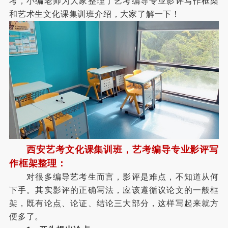
考，小编老师为大家整理了
艺考编导专业影评写作框架
和
艺术生文化课集训班介绍，大家了解一下！
西安艺考文化课集训班，
艺考编导专业影评写
作框架整理：
对很多编导艺考生而言，影评是难点，不知道从何
下手。其实影评的正确写法，应该遵循议论文的一般框
架，既有论点、论证、结论三大部分，这样写起来就方
便多了。