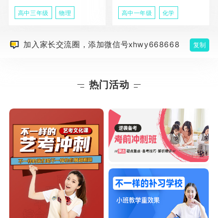
高中三年级
物理
高中一年级
化学
加入家长交流圈，添加微信号xhwy668668
复制
热门活动