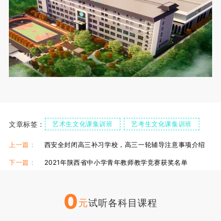
文章标签：
艺术生文化课集训班
艺考生文化课集训班
西安文化课集训班
上一篇：
西安全封闭高三补习学校，高三一轮辅导注意事项介绍
下一篇：
2021年陕西省中小学青年教师教学竞赛获奖名单
0
元
试听各科目课程