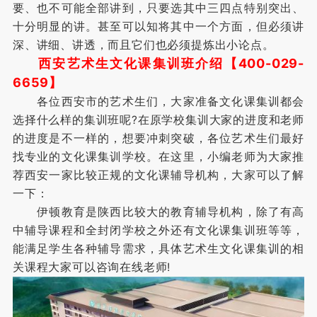
要、也不可能全部讲到，只要选其中三四点特别突出、
十分明显的讲。甚至可以知将其中一个方面，但必须讲
深、讲细、讲透，而且它们也必须提炼出小论点。
西安艺术生文化课集训班介绍【400-029-
6659】
各位西安市的艺术生们，大家准备文化课集训都会
选择什么样的集训班呢?在原学校集训大家的进度和老师
的进度是不一样的，想要冲刺突破，各位艺术生们最好
找专业的文化课集训学校。在这里，小编老师为大家推
荐西安一家比较正规的文化课辅导机构，大家可以了解
一下：
伊顿教育是陕西比较大的教育辅导机构，除了有高
中辅导课程和全封闭学校之外还有文化课集训班等等，
能满足学生各种辅导需求，具体艺术生文化课集训的相
关课程大家可以咨询在线老师!