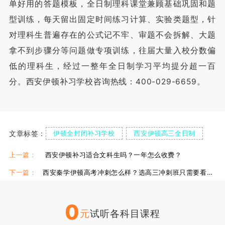
单好用的答题模板，全日制理科课堂兼顾基础巩固和题
型训练，每天留出固定时间练习计算、实验类题型，针
对理科生普遍存在的公式记不牢、审题不会拆解、大题
拿不到步骤分等问题做专项训练，往届大量入校分数偏
低的理科生，经过一整年全日制学习平均提分超一百
分。西安伊顿补习学校咨询热线：400-029-6659。
文章标签：
伊顿全封闭补习学校
西安伊顿高三全日制
上一篇：
西安伊顿补习适合文科生吗？一年怎么收费？
下一篇：
西安秦学伊顿高考冲刺怎么样？选高三冲刺班只需要看这三点
0
元
试听各科目课程