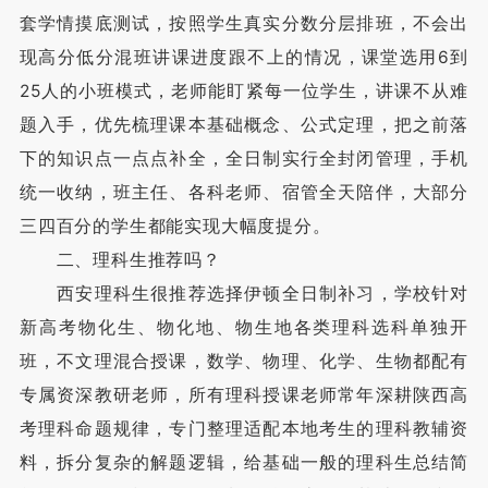
套学情摸底测试，按照学生真实分数分层排班，不会出
现高分低分混班讲课进度跟不上的情况，课堂选用6到
25人的小班模式，老师能盯紧每一位学生，讲课不从难
题入手，优先梳理课本基础概念、公式定理，把之前落
下的知识点一点点补全，全日制实行全封闭管理，手机
统一收纳，班主任、各科老师、宿管全天陪伴，大部分
三四百分的学生都能实现大幅度提分。
二、理科生推荐吗？
西安理科生很推荐选择伊顿全日制补习，学校针对
新高考物化生、物化地、物生地各类理科选科单独开
班，不文理混合授课，数学、物理、化学、生物都配有
专属资深教研老师，所有理科授课老师常年深耕陕西高
考理科命题规律，专门整理适配本地考生的理科教辅资
料，拆分复杂的解题逻辑，给基础一般的理科生总结简