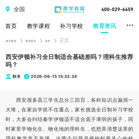
全国
...
首页
教学课程
补习学校
教育资讯
正文
秦学教育
教育资讯
高考
西安伊顿补习全日制适合基础差吗？理科生推荐
吗？
秋冬
2026-06-15 15:32:34
西安很多高三学生总分三四百，各科知识点漏洞一
大堆，在家自学抓不住重点，家长挑选全日制补习学校
时，大多会纠结秦学伊顿适不适合底子薄弱的孩子，同
时家里学物化生、物化地的理科生，也想弄清楚这里的
理科教学靠不靠谱，这两个问题是择校时最关心的核