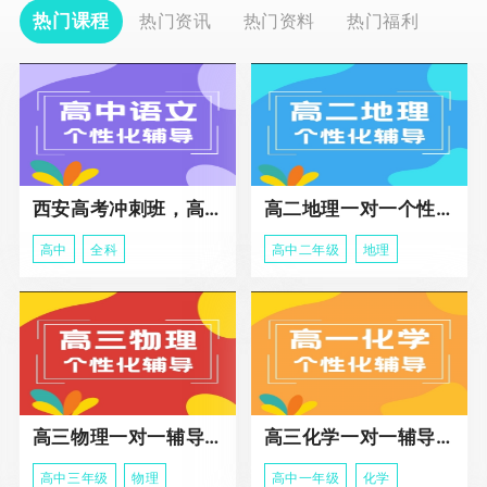
热门课程
热门资讯
热门资料
热门福利
西安高考冲刺班，高三全科辅导
高二地理一对一个性化冲刺辅导课程
高中
全科
高中二年级
地理
高三物理一对一辅导课程
高三化学一对一辅导课程
高中三年级
物理
高中一年级
化学