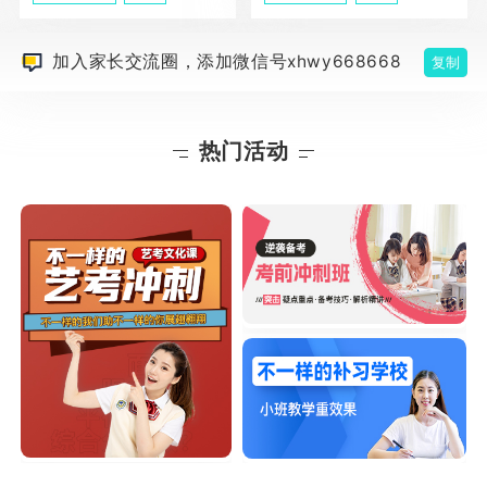
加入家长交流圈，添加微信号xhwy668668
复制
热门活动