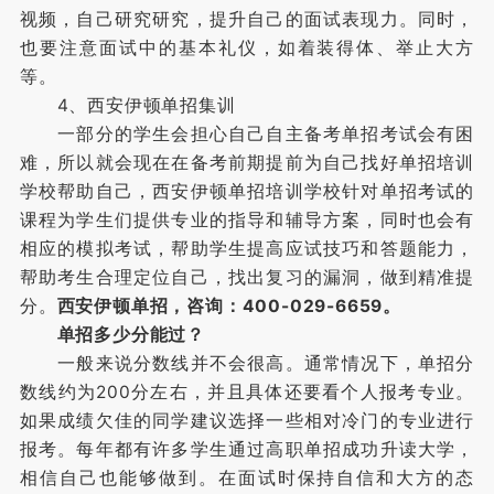
视频，自己研究研究，提升自己的面试表现力。同时，
也要注意面试中的基本礼仪，如着装得体、举止大方
等。
4、西安伊顿单招集训
一部分的学生会担心自己自主备考单招考试会有困
难，所以就会现在在备考前期提前为自己找好单招培训
学校帮助自己，西安伊顿单招培训学校针对单招考试的
课程为学生们提供专业的指导和辅导方案，同时也会有
相应的模拟考试，帮助学生提高应试技巧和答题能力，
帮助考生合理定位自己，找出复习的漏洞，做到精准提
分。
西安伊顿单招
，咨询：400-029-6659。
单招多少分能过？
一般来说分数线并不会很高。通常情况下，单招分
数线约为200分左右，并且具体还要看个人报考专业。
如果成绩欠佳的同学建议选择一些相对冷门的专业进行
报考。每年都有许多学生通过高职单招成功升读大学，
相信自己也能够做到。在面试时保持自信和大方的态