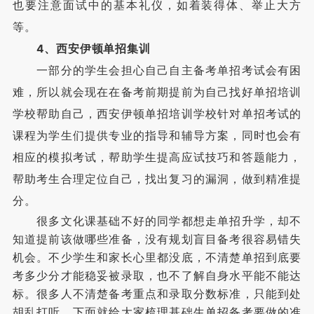
也要注意面试中的基本礼仪，如着装得体、举止大方
等。
4、西安伊顿单招集训
一部分的学生会担心自己自主备考单招考试会有困
难，所以就会现在在备考前期提前为自己找好单招培训
学校帮助自己，西安伊顿单招培训学校针对单招考试的
课程为学生们提供专业的指导和辅导方案，同时也会有
相应的模拟考试，帮助学生提高应试技巧和答题能力，
帮助考生合理定位自己，找出复习的漏洞，做到精准提
分。
很多文化课基础不好的同学都想走单招升学，却不
知道提前该做哪些准备，没有规划盲目备考很容易错失
机会。不少学生和家长心里都没底，不清楚单招到底要
考多少分才能稳妥被录取，也不了解自身水平能不能达
标。很多人不清楚备考重点和录取分数标准，只能到处
胡乱打听。下面就给大家梳理基础生单招备考要做的准