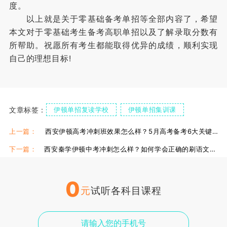
度。
以上就是关于零基础备考单招等全部内容了，希望
本文对于零基础考生备考高职单招以及了解录取分数有
所帮助。祝愿所有考生都能取得优异的成绩，顺利实现
自己的理想目标!
文章标签：
伊顿单招复读学校
伊顿单招集训课
上一篇：
西安伊顿高考冲刺班效果怎么样？5月高考备考6大关键点
下一篇：
西安秦学伊顿中考冲刺怎么样？如何学会正确的刷语文试题
0
元
试听各科目课程