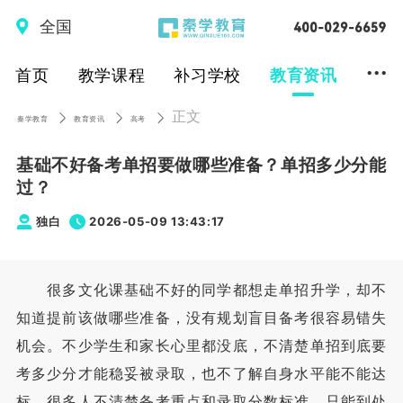
全国
...
首页
教学课程
补习学校
教育资讯
正文
秦学教育
教育资讯
高考
基础不好备考单招要做哪些准备？单招多少分能
过？
独白
2026-05-09 13:43:17
很多文化课基础不好的同学都想走单招升学，却不
知道提前该做哪些准备，没有规划盲目备考很容易错失
机会。不少学生和家长心里都没底，不清楚单招到底要
考多少分才能稳妥被录取，也不了解自身水平能不能达
标。很多人不清楚备考重点和录取分数标准，只能到处