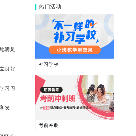
格怎么样？
热门活动
地满足
补习学校
立良好
学习习
和发
考前冲刺