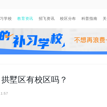
习学校
教育资讯
招飞资讯
校区分布
科普指南
关
？拱墅区有校区吗？
11:57