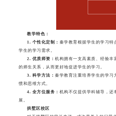
教学特色：
1. 个性化定制：
秦学教育根据学生的学习特
学生的学习需求。
2. 优质师资：
机构拥有一支高素质、经验丰
的师生关系，从而更好地促进学生的学习。
3. 科学方法：
秦学教育注重培养学生的学习
惯和思维方式。
4. 全方位服务：
机构不仅提供学科辅导，还
展。
拱墅区校区