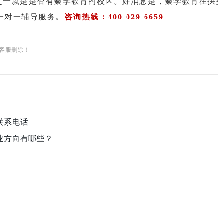
之一就是是否有秦学教育的校区。好消息是，秦学教育在拱
一对一辅导服务。
咨询热线：400
-
029
-
6659
客服删除！
联系电话
业方向有哪些？