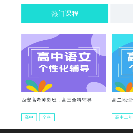
热门课程
西安高考冲刺班，高三全科辅导
高二地理
高中
全科
高中二年