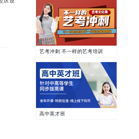
墅区设
艺考冲刺 不一样的艺考培训
高中英才班