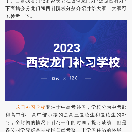
了。目前我看到很多家长都在咨询龙门好?还是西补好?
下面我会分龙门和西补院校分别介绍并给大家，大家可
以参考一下。
龙门补习学校
专注于中高考补习，学校分为中考部
和高中部，高中部承接的是高三复读生和复读生的补
习，全封闭的情况下补习一年的时间，提习成绩，但是
各位同学较好是去校区自己考察一下学习住宿的环境，