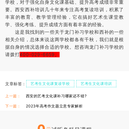
学校，对于强化自身文化课基础、提升高考成绩非常重
要。西安西补培训几十年来专注高考复读培训，积累了
丰富的教育、教学管理经验，它在搞好艺术生课堂教
学、强化考练、提升成绩方面有着丰富的经验。
这是我找到的一些关于龙门补习学校和西补的一些
相关介绍，总体来说这两学校都各有千秋，我们就是根
据自身的情况选择合适的学校。想咨询龙门补习学校的
请拨打
400-029-6659。
文章标签：
艺考生文化课复读学校
艺考生文化课培训
上一篇：
西安的艺考文化课补习哪家还不错?
下一篇：
2023年高考作文题立意专家解析
0