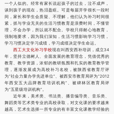
一个人似的。经常有家长说起孩子的过去，泣不成声，
谈到孩子的现在，热泪盈眶。可是每届开学很长一段时
间，家长和学生会质疑、不理解，他们认为补习时间很
紧，抓与学业无关的生活习惯教育是浪费时间，不懂管
理，不会办学，所以就不配合。学校只得耐心地教育，
强制地要求，因为我们深知，生活习惯影响学习习惯，
学习习惯决定学习成绩，学习成绩决定学生命运。
西工大文化补习学校
现在叫西安西补培训，成立34
年，坚持立德树人、全面发展的教育理念，凭借优秀的
教育、教学资源，浓郁的教研氛围和扎实的教育教学管
理，逐渐发展成为高校补习名校，被陕西省教育厅评
为“社会力量办学先进单位”、被西安市教育局评为“2012
年西安五大品牌教育培训机构”、被碑林区教育局评
为“五星级培训机构”。
近年来，美术类、书法类、播音编导类、音乐类、
舞蹈类等艺术类专业的高校录取，对文化课的要求越来
越高，艺术生选择一所专业的有丰富文化课教学经验的