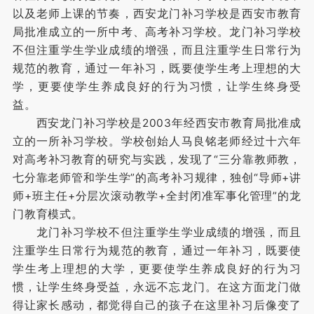
以及老师上课的节奏，西安龙门补习学校是西安市教育
局批准成立的一所中考、高考补习学校。龙门补习学校
不但注重学生学业成绩的增强，而且注重学生日常行为
规范的教育，通过一年补习，既要使学生考上理想的大
学，更要使学生养成良好的行为习惯，让学生终身受
益。
西安龙门补习学校是2003年经西安市教育局批准成
立的一所补习学校。学校创始人马良铭老师经过十六年
对高考补习教育的研究与实践，发现了“三分靠教师教，
七分靠老师管和学生学”的高考补习规律，独创“导师+讲
师+班主任+分层次滚动教学+全封闭准军事化管理”的龙
门教育模式。
龙门补习学校不但注重学生学业成绩的增强，而且
注重学生日常行为规范的教育，通过一年补习，既要使
学生考上理想的大学，更要使学生养成良好的行为习
惯，让学生终身受益，永远不忘龙门。在这方面龙门做
得让家长感动，都觉得自己的孩子在这里补习后像变了