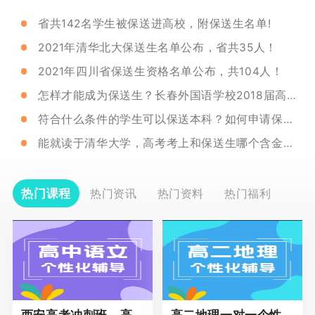
省共142名学生被保送进高校，附保送生名单!
2021年清华北大保送生名单公布，省共35人！
2021年四川省保送生资格名单公布，共104人！
怎样才能成为保送生？长春外国语学校2018届高三分享工作方案告诉你！
符合什么条件的学生可以保送本科？如何申请保送资格呢？
能就读于清华大学，高考考上和保送生哪个含金量高？
热门课程
热门资讯
热门资料
热门福利
西安高考冲刺班，高三全科辅导
高二地理一对一个性化冲刺辅导课程