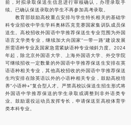
前，对拟录取保送生信息进行审核确认，办理录取手
续。已确认保送录取的学生不再参加高考录取。
教育部鼓励高校重点安排与学生特长相关的基础学
科专业招收中学生学科奥林匹克竞赛国家集训队成员保
送生。高校招收外国语中学推荐保送生专业范围为外国
语言文学类专业，继续加大向国家“一带一路”建设发展
所需语种专业及国家急需紧缺语种专业倾斜力度。2024
年起，除北京外国语大学、上海外国语大学、外交学院
可继续招收一定数量的外国语中学推荐保送生安排在英
语语种相关专业，其他高校招收的外国语中学推荐保送
生均安排在除英语以外的小语种相关专业，鼓励高校培
养“小语种+”复合型人才。严禁高校以保送生招生形式将
外国语中学推荐保送的学生录取或调整到非外语类专
业。鼓励退役运动员发挥专长，申请保送至高校体育学
类本科专业。