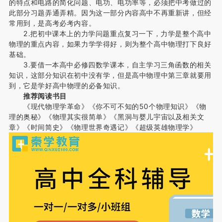
的特点和电路的简化问题、电功、电功率等，必须把中考做过的
此部分习题弄通弄精。因为这一部分内容高中不再重新讲，但经
常用到，是高考必考内容。
2.把初中课本上的力学问题重点复习一下，力学是整个高中
物理的重点内容，如果力学学得好，则为整个高中物理打下良好
基础。
3.要借一本高中必修四数学课本，自主学习三角函数的相关
知识，这部分知识在初中没有学，但是高中物理中第三章就要用
到，它是学好高中物理的必备知识。
推荐阅读书目
《现代物理学革命》《你不可不知的50个物理知识》《物
理的奥秘》《物理其实很简单》《黑洞与婴儿宇宙以及相关文
章》《时间简史》《物理世界奇遇记》《超级英雄物理学》