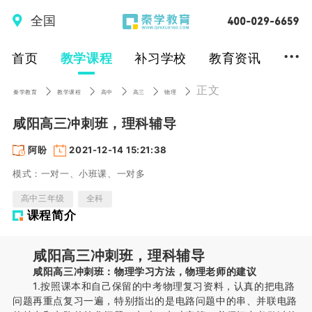
全国
...
首页
教学课程
补习学校
教育资讯
正文
秦学教育
教学课程
高中
高三
物理
咸阳高三冲刺班，理科辅导
阿盼
2021-12-14 15:21:38
模式：一对一、小班课、一对多
高中三年级
全科
课程简介
咸阳高三冲刺班，理科辅导
咸阳高三冲刺班：物理学习方法，物理老师的建议
1.按照课本和自己保留的中考物理复习资料，认真的把电路
问题再重点复习一遍，特别指出的是电路问题中的串、并联电路