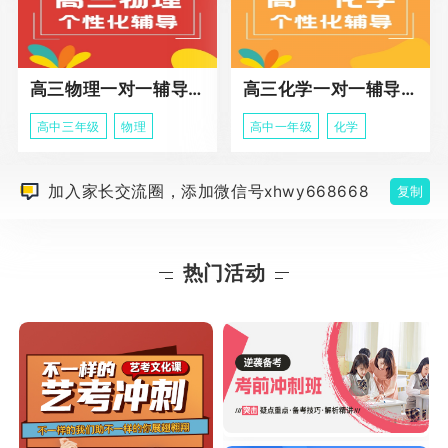
高三物理一对一辅导课程
高三化学一对一辅导课程
高中三年级
物理
高中一年级
化学
加入家长交流圈，添加微信号xhwy668668
复制
热门活动