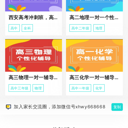
西安高考冲刺班，高三全科辅导
高二地理一对一个性化冲刺辅导课程
高中
全科
高中二年级
地理
高三物理一对一辅导课程
高三化学一对一辅导课程
高中三年级
物理
高中一年级
化学
加入家长交流圈，添加微信号xhwy668668
复制