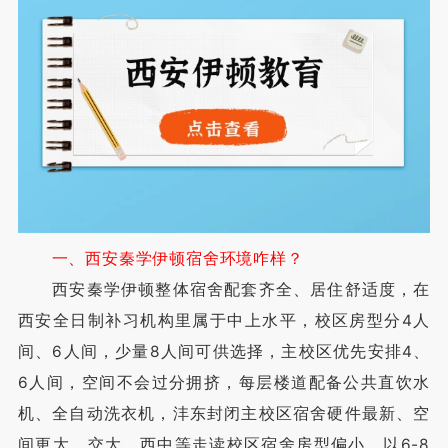
一、西安秦学伊顿宿舍环境咋样？
西安秦学伊顿整体宿舍配套齐全、居住舒适度，在
西安全日制补习机构里属于中上水平，校区房型分4人
间、6人间，少量8人间可供选择，主校区优先安排4、
6人间，空间不会过分拥挤，每层楼道配备公共直饮水
机、全自动洗衣机，沣东封闭主校区宿舍硬件最新、空
间更大，交大、西中等走读校区宿舍房型偏小、以6-8