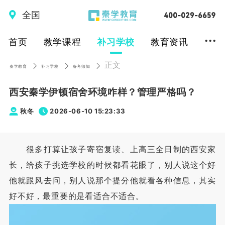
全国
...
首页
教学课程
补习学校
教育资讯
正文
秦学教育
补习学校
备考须知
西安秦学伊顿宿舍环境咋样？管理严格吗？
秋冬
2026-06-10 15:23:33
很多打算让孩子寄宿复读、上高三全日制的西安家
长，给孩子挑选学校的时候都看花眼了，别人说这个好
他就跟风去问，别人说那个提分他就看各种信息，其实
好不好，最重要的是看适合不适合。