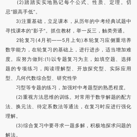
(2)踏踏实实地熟记每个公式、性质、定理。切
忌“眼高手低”。
3)注重基础，立足课本，从历年的中考经典试题中
寻找课本的“影子"。抓住教材，举一反三，触类旁通。
2轮复习(4月初——5月上旬)本轮复习应侧重培养
数学能力，在轮复习的基础上，进行进步，适当增加难
度。应努力做到:(1)以专题复习为主，如填空题、选择
题的专项练习，阅读理解型、开放探究型、实际应用
型、几何代数综合型、研究性学
习型等专题的练习，加强对中考题型的熟悉程度。
(2)重视方法思维的训练。对常用于数学解题的配方
法、换元法、待定系数法等通法，在复习时应进行强化
理解。
(3)综合复习中要寻求一题多解，积极地探求问题的
解法。