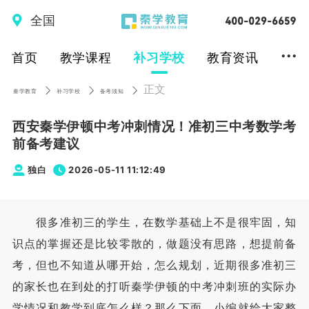
全国
...
首页
教学课程
补习学校
教育资讯
正文
秦学教育
补习学校
备考须知
西安秦学伊顿中考冲刺情况！准初三中考数学考
前备考建议
独白
2026-05-11 11:12:49
很多准初三的学生，在数学基础上不是很牢固，知
识点的掌握还是比较零散的，做题没有思路，想提前备
考，但也不知道从哪开始，怎么规划，近期很多准初三
的家长也在到处的打听秦学伊顿的中考冲刺班的实际办
学情况和教学到底怎么样？那么下面，小编就给大家整