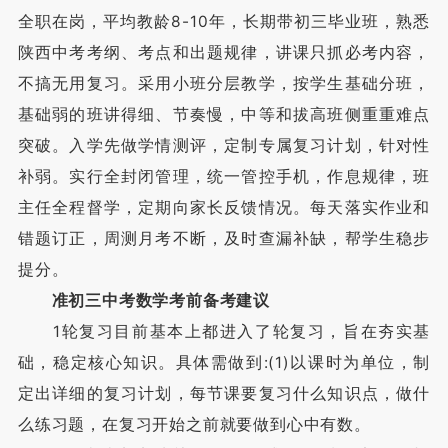
全职在岗，平均教龄8-10年，长期带初三毕业班，熟悉
陕西中考考纲、考点和出题规律，讲课只抓必考内容，
不搞无用复习。采用小班分层教学，按学生基础分班，
基础弱的班讲得细、节奏慢，中等和拔高班侧重重难点
突破。入学先做学情测评，定制专属复习计划，针对性
补弱。实行全封闭管理，统一管控手机，作息规律，班
主任全程督学，定期向家长反馈情况。每天落实作业和
错题订正，周测月考不断，及时查漏补缺，帮学生稳步
提分。
准初三中考数学考前备考建议
1轮复习目前基本上都进入了轮复习，旨在夯实基
础，稳定核心知识。具体需做到:(1)以课时为单位，制
定出详细的复习计划，每节课要复习什么知识点，做什
么练习题，在复习开始之前就要做到心中有数。