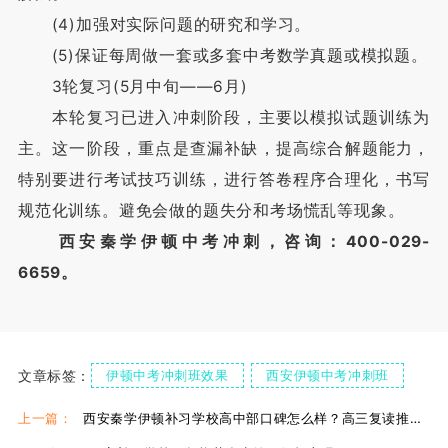
(4)加强对实际问题的研究和学习。
(5)保证每周做一套或多套中考数学真题或模拟题。
3轮复习(5月中旬——6月)
本轮复习已进入冲刺阶段，主要以模拟试题训练为
主。这一阶段，重点是查漏补缺，提高综合解题能力，
特别要进行考试技巧训练，进行答卷程序合理化，书写
规范化训练。避免会做的题失分和考场慌乱等现象。
西安秦学伊顿中考冲刺，咨询：400-029-
6659。
文章标签：
伊顿中考冲刺班效果
西安伊顿中考冲刺班
伊顿中考冲刺班优势
上一篇：
西安秦学伊顿补习学校高中部口碑怎么样？高三复读推荐去吗？