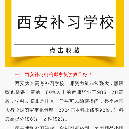
一、西安补习机构哪家复读效果好？
西安大奔高考补习学校：师资力量非常强大，版班
型也是很丰富的，80%以上的教师毕业于985、211高
校，学科功底非常扎实，学生可以随便提问，整个校区
实行全封闭军事化管理，2024届本科上线率92%，理科
最高提分186分，文科152分。
秦学伊顿补习学校：全封闭寄宿制，采用精品小班