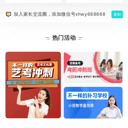
加入家长交流圈，添加微信号xhwy668668
复制
热门活动