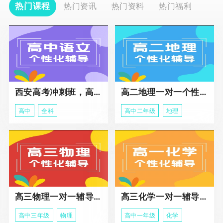
热门课程
热门资讯
热门资料
热门福利
西安高考冲刺班，高三全科辅导
高二地理一对一个性化冲刺辅导课程
高中
全科
高中二年级
地理
高三物理一对一辅导课程
高三化学一对一辅导课程
高中三年级
物理
高中一年级
化学