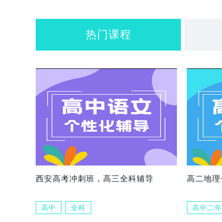
热门课程
西安高考冲刺班，高三全科辅导
高二地理
高中
全科
高中二年