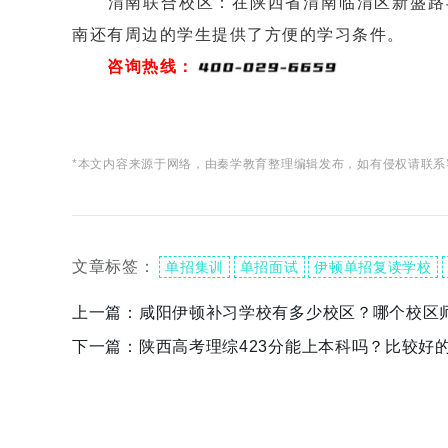
渭南联合校区：在陕西省渭南临渭区新盛路与
南还有周边的学生提供了方便的学习条件。
咨询热线：
*本文内容来源于网络，由秦学教育整理编辑发布，如有侵权请联系
文章标签：
单招集训
单招面试
伊顿单招复读学校
上一篇：
咸阳伊顿补习学校有多少校区？哪个校区
下一篇：
陕西高考理综423分能上本科吗？比较好