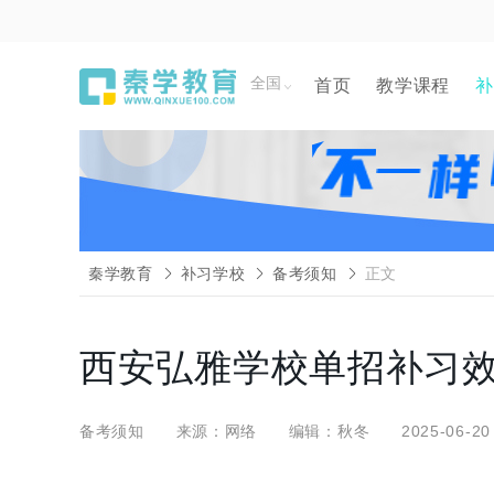
全国
首页
教学课程
补
秦学教育
补习学校
备考须知
正文
西安弘雅学校单招补习
备考须知
来源：网络
编辑：秋冬
2025-06-20