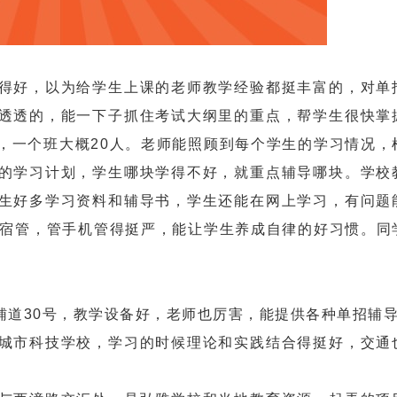
好，以为给学生上课的老师教学经验都挺丰富的，对单
透透的，能一下子抓住考试大纲里的重点，帮学生很快掌
，一个班大概20人。老师能照顾到每个学生的学习情况，
的学习计划，学生哪块学得不好，就重点辅导哪块。学校
生好多学习资料和辅导书，学生还能在网上学习，有问题
和宿管，管手机管得挺严，能让学生养成自律的好习惯。同
道30号，教学设备好，老师也厉害，能提供各种单招辅
市科技学校，学习的时候理论和实践结合得挺好，交通