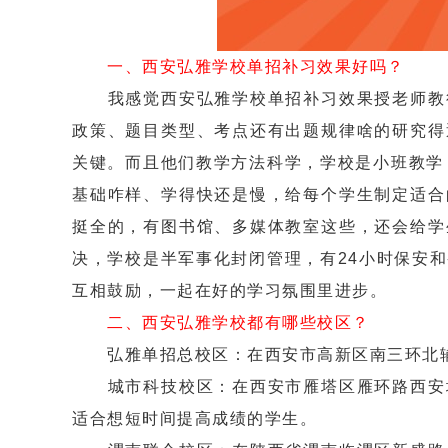
一、西安弘雅学校单招补习效果好吗？
我感觉西安弘雅学校单招补习效果授老师教得
政策、题目类型、考点还有出题规律啥的研究得
关键。而且他们教学方法科学，学校是小班教学
基础咋样、学得快还是慢，给每个学生制定适合
挺全的，有图书馆、多媒体教室这些，还会给学
决，学校是半军事化封闭管理，有24小时保安
互相鼓励，一起在好的学习氛围里进步。
二、西安弘雅学校都有哪些校区？
弘雅单招总校区：在西安市高新区南三环北辅
城市科技校区：在西安市雁塔区雁环路西安城
适合想短时间提高成绩的学生。