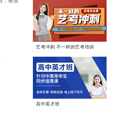
目，给渭
艺考冲刺 不一样的艺考培训
高中英才班