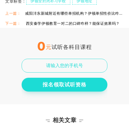
文章标签：
伊顿全封闭补习学校
伊顿地址
伊顿单招复读学校
伊顿单招集训课
上一篇：
咸阳沣东新城附近有哪些单招机构？伊顿单招性价比咋样？
下一篇：
西安秦学伊顿教育一对二的口碑咋样？能保证效果吗？
0
元
试听各科目课程
报名领取试听资格
相关文章