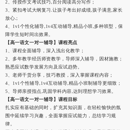
2、传授作文考试技巧,百分阅读高分写作；
3、紧扣考试大纲复习.让孩子考出好成绩,孩子满意,家长
放心.;
4、1v1个性化辅导,1v4互动辅导,精品小班,多种班型，保
障学生短时间出效果。
【高一语文一对一辅导】课程亮点
1、课程全面辅导，深入浅出化教学；
2、多年教学经历师资教学，导师深入辅导，因材施教；
熟悉应试数学发展方向及应试趋势。
3、老师干货分享，技巧教授，深入掌握课程内容；
4、1v1个性辅导,1v4互动辅导,精品小班制辅导更细致；
5、导师亲授指点,巩固学科内容,达到理想学习效果。
【高一语文一对一辅导】课程目标
扎实应有基础的同时，扩充其知识面，在轻松愉快的氛
围中延续学习兴趣，全面掌握应试能力，总结学习规
律。