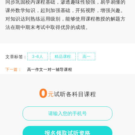
同步巩固校内课程基础，渗透趣味性较强，易学易懂的
课外数学知识，起到加强基础，开拓视野，增强兴趣。
对知识达到熟练运用级别，能够使用课程教授的解题方
法在期中期末考试中取得优异的成绩。
文章标签：
3-6人
精品课程
高一
下一篇：
高一作文一对一辅导课程
0
元
试听各科目课程
报名领取试听资格