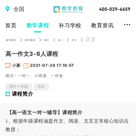
全国
...
首页
教学课程
补习学校
教育资讯
正文
秦学教育
教学课程
高中
高一
作文
高一作文3-6人课程
小新
2021-07-28 17:16:57
模式：一对一、小班课、一对多
高中一年级
作文
课程简介
【高一语文一对一辅导】课程简介
1、根据年级课程涵盖作文、阅读、文言文等核心知识点
教授；