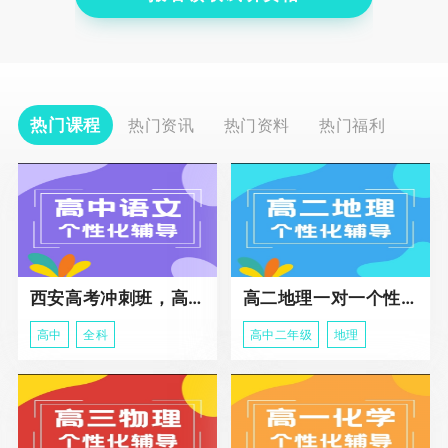
热门课程
热门资讯
热门资料
热门福利
西安高考冲刺班，高三全科辅导
高二地理一对一个性化冲刺辅导课程
高中
全科
高中二年级
地理